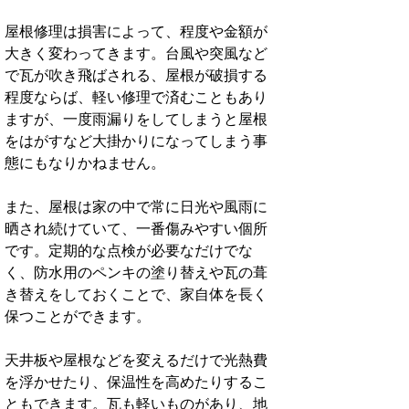
屋根修理は損害によって、程度や金額が
大きく変わってきます。台風や突風など
で瓦が吹き飛ばされる、屋根が破損する
程度ならば、軽い修理で済むこともあり
ますが、一度雨漏りをしてしまうと屋根
をはがすなど大掛かりになってしまう事
態にもなりかねません。
また、屋根は家の中で常に日光や風雨に
晒され続けていて、一番傷みやすい個所
です。定期的な点検が必要なだけでな
く、防水用のペンキの塗り替えや瓦の葺
き替えをしておくことで、家自体を長く
保つことができます。
天井板や屋根などを変えるだけで光熱費
を浮かせたり、保温性を高めたりするこ
ともできます。瓦も軽いものがあり、地