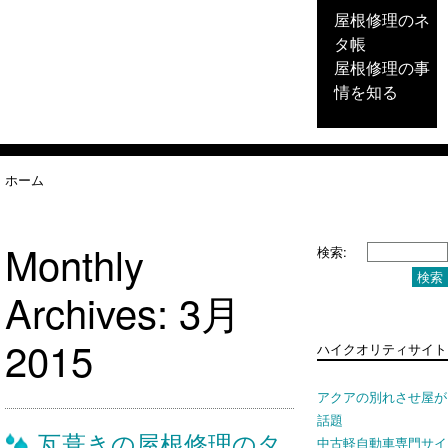
屋根修理のネ
タ帳
屋根修理の事
情を知る
ホーム
Monthly
検索:
Archives:
3月
2015
ハイクオリティサイト
アクアの別れさせ屋が
話題
瓦葺きの屋根修理のタ
中古軽自動車専門サイ