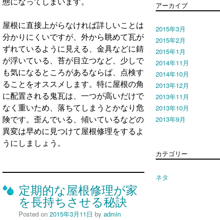
態になってしまいます。
アーカイブ
屋根に直接上がらなければ詳しいことは
2015年3月
分かりにくいですが、外から眺めて瓦が
2015年2月
ずれているように見える、金具などに錆
2015年1月
が浮いている、苔が目立つなど、少しで
2014年11月
も気になるところがあるならば、点検す
2014年10月
ることをオススメします。特に屋根の角
2013年12月
2013年11月
に配置される鬼瓦は、一つが高いだけで
2013年10月
なく重いため、落ちてしまうとかなり危
2013年9月
険です。歪んでいる、傾いているなどの
異変は早めに見つけて屋根修理をするよ
うにしましょう。
カテゴリー
ネタ
定期的な屋根修理が家
を長持ちさせる秘訣
Posted on
2015年3月11日
by
admin