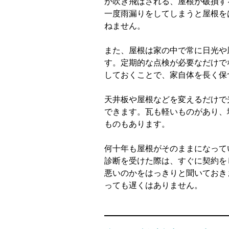
が吹き飛ばされる、屋根が破損す
一度雨漏りをしてしまうと屋根を
ねません。
また、屋根は家の中で常に日光や
す。定期的な点検が必要なだけで
しておくことで、家自体を長く保
天井板や屋根などを変えるだけで
できます。瓦も軽いものがあり、
ものもあります。
何十年も屋根がそのままになって
診断を受けた際は、すぐに契約を
悪いのかをはっきりと聞いておき
っても遅くはありません。