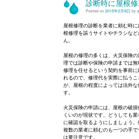
診断時に屋根修
Posted on
2015年2月9日
by
屋根修理の診断を業者に頼む時に
根修理を謳うサイトやチラシなど
ん。
屋根の修理の多くは、火災保険の
理では診断や保険の申請までは無
修理を任せるという契約を事前に
れるので、修理代を実際に払うこ
が、屋根の程度によっては法外な
す。
火災保険の申請には、屋根の破損
くいのが現状です。どうしても業
に確認を取るようにしましょう。
複数の業者に頼むのも一つの手で
は要注意です。