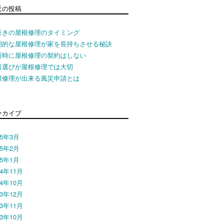
近の投稿
葺きの屋根修理のタイミング
期的な屋根修理が家を長持ちさせる秘訣
断時に屋根修理の契約はしない
者選びが屋根修理では大切
根修理が出来る風災申請とは
ーカイブ
15年3月
15年2月
15年1月
14年11月
14年10月
13年12月
13年11月
13年10月