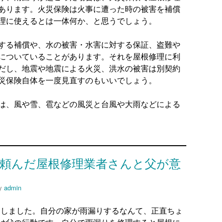
あります。火災保険は火事に遭った時の被害を補償
理に使えるとは一体何か、と思うでしょう。
する補償や、水の被害・水害に対する保証、盗難や
についていることがあります。それを屋根修理に利
だし、地震や地震による火災、洪水の被害は別契約
災保険自体を一度見直すのもいいでしょう。
は、風や雪、雹などの風災と台風や大雨などによる
頼んだ屋根修理業者さんと父が意
y
admin
りしました。自分の家が雨漏りするなんて、正直ちょ