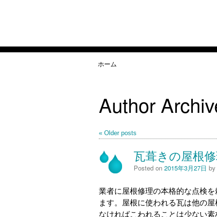
ホーム
Author Archi
Older posts
瓦葺きの屋根
Posted on
2015年3月27日
b
業者に屋根修理の本格的な点検を
ます。屋根に使われる瓦は他の屋
なければこわれることは少ない素