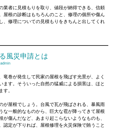
の業者に見積もりを取り、値段が納得できる、信頼
。屋根の診断はもちろんのこと、修理の個所や傷ん
し、修理についての見積もりをきちんと出してくれ
る風災申請とは
y
admin
、竜巻が発生して民家の屋根を飛ばす光景が、よく
います。そういった自然の猛威による損害は、ほと
ます。
のが屋根でしょう。台風で瓦が飛ばされる、暴風雨
うな一般的なものから、巨大な雹が降ってきて屋根
根が傷んだなど、あまり起こらないようなものも、
。認定が下りれば、屋根修理を火災保険で賄うこと