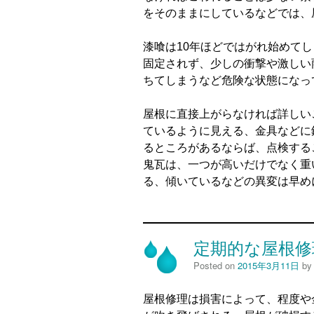
をそのままにしているなどでは、
漆喰は10年ほどではがれ始めて
固定されず、少しの衝撃や激しい
ちてしまうなど危険な状態になっ
屋根に直接上がらなければ詳しい
ているように見える、金具などに
るところがあるならば、点検する
鬼瓦は、一つが高いだけでなく重
る、傾いているなどの異変は早め
定期的な屋根修
Posted on
2015年3月11日
b
屋根修理は損害によって、程度や