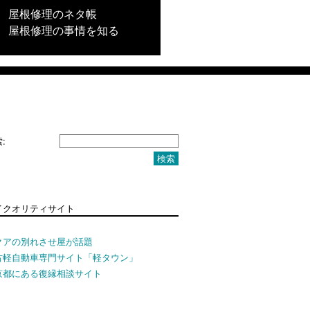
屋根修理のネタ帳
屋根修理の事情を知る
:
イクオリティサイト
クアの別れさせ屋が話題
古軽自動車専門サイト「軽タウン」
京都にある復縁相談サイト