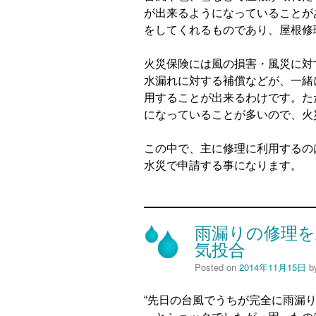
が出来るようになっていることが
をしてくれるものであり、屋根修
火災保険には風の損害・風災に対
水漏れに対する補償などが、一緒
用することが出来るわけです。た
になっていることが多いので、火
この中で、主に修理に利用するの
水災で申請する事になります。
雨漏りの修理を
気投合
Posted on
2014年11月15日
b
“先日の台風でうちが完全に雨漏