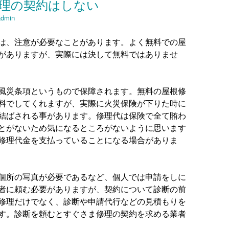
理の契約はしない
admin
は、注意が必要なことがあります。よく無料での屋
がありますが、実際には決して無料ではありませ
風災条項というもので保障されます。無料の屋根修
料でしてくれますが、実際に火災保険が下りた時に
結ばされる事があります。修理代は保険で全て賄わ
とがないため気になるところがないように思います
修理代金を支払っていることになる場合がありま
個所の写真が必要であるなど、個人では申請をしに
者に頼む必要がありますが、契約について診断の前
修理だけでなく、診断や申請代行などの見積もりを
す。診断を頼むとすぐさま修理の契約を求める業者