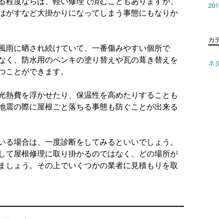
る程度ならば、軽い修理で済むこともありますが、
20
はがすなど大掛かりになってしまう事態にもなりか
カ
風雨に晒され続けていて、一番傷みやすい個所で
なく、防水用のペンキの塗り替えや瓦の葺き替えを
ネ
つことができます。
光熱費を浮かせたり、保温性を高めたりすることも
地震の際に屋根ごと落ちる事態も防ぐことが出来る
いる場合は、一度診断をしてみるといいでしょう。
して屋根修理に取り掛かるのではなく、どの場所が
ましょう。その上でいくつかの業者に見積もりを取